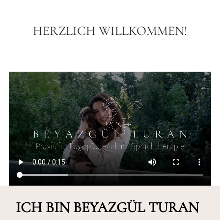
scrollen
HERZLICH WILLKOMMEN!
ICH BIN BEYAZGÜL TURAN